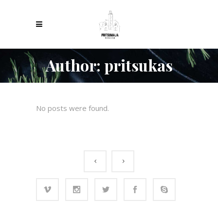
Author: pritsukas
No posts were found.