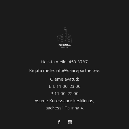
Helista meile:
453 3787
.
Kirjuta meile:
info@saarepartner.ee
.
Oleme avatud:
E-L 11.00-23.00
P 11.00-22.00
Asume Kuressaare kesklinnas,
aadressil Tallinna 4.