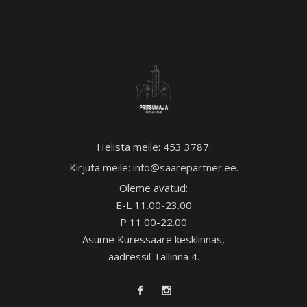
Helista meile:
453 3787
.
Kirjuta meile:
info@saarepartner.ee
.
Oleme avatud:
E-L 11.00-23.00
P 11.00-22.00
Asume Kuressaare kesklinnas,
aadressil Tallinna 4.